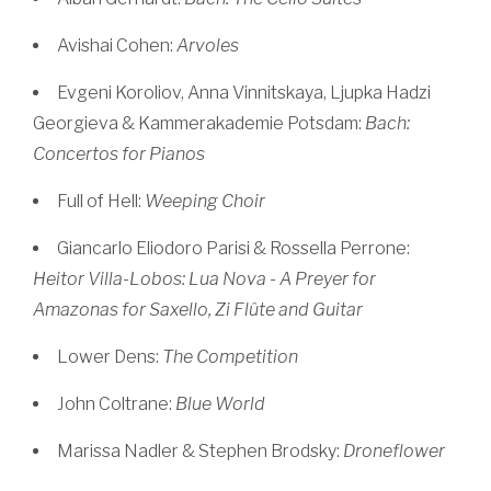
Avishai Cohen:
Arvoles
Evgeni Koroliov, Anna Vinnitskaya, Ljupka Hadzi
Georgieva & Kammerakademie Potsdam:
Bach:
Concertos for Pianos
Full of Hell:
Weeping Choir
Giancarlo Eliodoro Parisi & Rossella Perrone:
Heitor Villa-Lobos: Lua Nova - A Preyer for
Amazonas for Saxello, Zi Flûte and Guitar
Lower Dens:
The Competition
John Coltrane:
Blue World
Marissa Nadler & Stephen Brodsky:
Droneflower