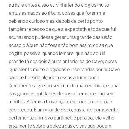
atrás, e antes disso eu vinha lendo elogios muito
entusiasmados ao álbum, coisas que foram me
deixando curioso mas, depois de certo ponto,
também receoso de que a expectativa toda que fui
acumulando pudesse gerar uma grande desilusão
acaso o álbum não fosse tão bom assim, coisa que
cogitei possível quando lembrei que não sou lá
grande fã dos dois álbuns anteriores de Cave, obras
igualmente muito elogiadas e incensadas por aí. Cave
parece ter sido alçado a essas alturas onde
dificilmente algo seu será um dia mal recebido; é uma
das grandes entidades de nosso tempo, e não sem
méritos. A temida frustração, em todo o caso, não
aconteceu. É um grande disco, bastante comovente,
certamente um novo parâmetro para aquele velho
argumento sobre a beleza das coisas que podem