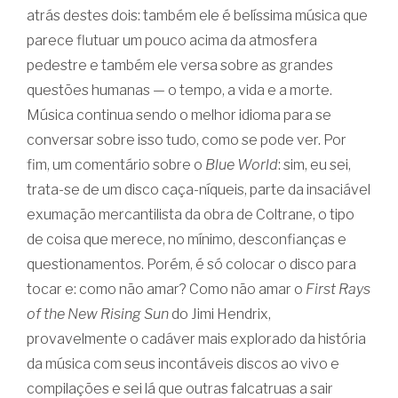
atrás destes dois: também ele é belíssima música que
parece flutuar um pouco acima da atmosfera
pedestre e também ele versa sobre as grandes
questões humanas — o tempo, a vida e a morte.
Música continua sendo o melhor idioma para se
conversar sobre isso tudo, como se pode ver. Por
fim, um comentário sobre o
Blue World
: sim, eu sei,
trata-se de um disco caça-níqueis, parte da insaciável
exumação mercantilista da obra de Coltrane, o tipo
de coisa que merece, no mínimo, desconfianças e
questionamentos. Porém, é só colocar o disco para
tocar e: como não amar? Como não amar o
First Rays
of the New Rising Sun
do Jimi Hendrix,
provavelmente o cadáver mais explorado da história
da música com seus incontáveis discos ao vivo e
compilações e sei lá que outras falcatruas a sair