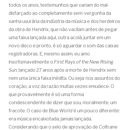
todos os anos, testemunhos que variam do mal-
disfarçado ao completamente sem-vergonha da
sanha usurária da indústria da música e dos herdeiros
da obra de Hendrix, que não vacilam antes de pegar
uma faixa lançada aqui, outra acolá, juntar em um
novo disco e pronto, é só aguardar o som das caixas
registradoras. E, mesmo assim, eu amo
insofismavelmente o
First Rays of the New Rising
Sun
, lançado 27 anos após a morte de Hendrix sem
nem uma única faixa inédita. Ou seja: nos assuntos do
coração, a voz da razão muitas vezes emudece. O
que provavelmente é só uma forma
condescendente de dizer que sou, moralmente, um
fracote. O caso de
Blue World
é um pouco diferente:
era música encaixotada, jamais lançada.
Considerando que o selo de aprovação de Coltrane