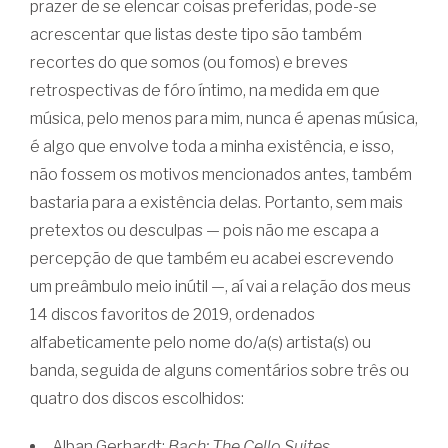
prazer de se elencar coisas preferidas, pode-se
acrescentar que listas deste tipo são também
recortes do que somos (ou fomos) e breves
retrospectivas de fóro íntimo, na medida em que
música, pelo menos para mim, nunca é apenas música,
é algo que envolve toda a minha existência, e isso,
não fossem os motivos mencionados antes, também
bastaria para a existência delas. Portanto, sem mais
pretextos ou desculpas — pois não me escapa a
percepção de que também eu acabei escrevendo
um preâmbulo meio inútil —, aí vai a relação dos meus
14 discos favoritos de 2019, ordenados
alfabeticamente pelo nome do/a(s) artista(s) ou
banda, seguida de alguns comentários sobre três ou
quatro dos discos escolhidos:
Alban Gerhardt:
Bach: The Cello Suites