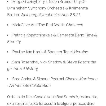
Mirga Grazinyte-Tyla, Gidon Kremer, City Of
Birmingham Symphony Orchestra & Kremerata
Baltica:
Weinberg: Symphonies Nos. 2 & 21
Nick Cave And The Bad Seeds:
Ghosteen
Patricia Kopatchinskaja & Camerata Bern:
Time &
Eternity
Pauline Kim Harris & Spencer Topel:
Heroine
Sam Rosenthal, Nick Shadow & Steve Roach:
the
gesture of history
Sara Andon & Simone Pedroni:
Cinema Morricone
- An Intimate Celebration
O disco do Nick Cave e seus Bad Seeds é, realmente,
extraordinário. Só fui escutá-lo alguns poucos dias