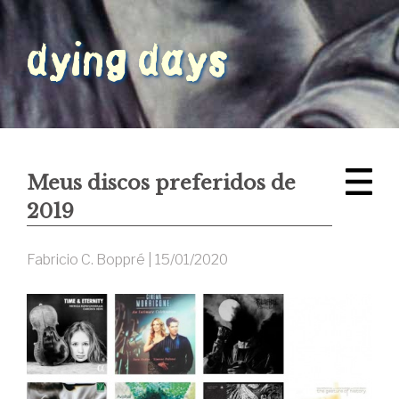
Meus discos preferidos de
2019
Fabricio C. Boppré |
15/01/2020