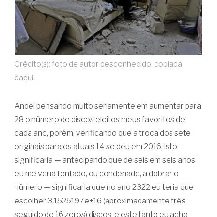
Crédito(s): foto de autor desconhecido, copiada
daqui
.
Andei pensando muito seriamente em aumentar para
28 o número de discos eleitos meus favoritos de
cada ano, porém, verificando que a troca dos sete
originais para os atuais 14 se deu em
2016
, isto
significaria — antecipando que de seis em seis anos
eu me veria tentado, ou condenado, a dobrar o
número — significaria que no ano 2322 eu teria que
escolher 3.1525197e+16 (aproximadamente três
seguido de 16 zeros) discos, e este tanto eu acho