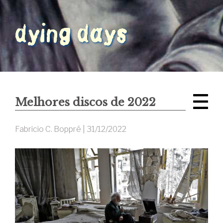
Melhores discos de 2022
Fabricio C. Boppré |
31/12/2022