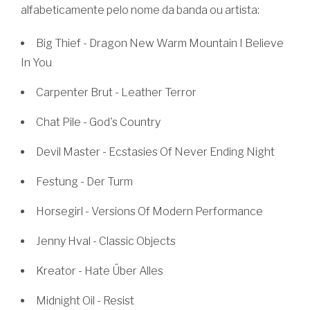
alfabeticamente pelo nome da banda ou artista:
Big Thief - Dragon New Warm Mountain I Believe
In You
Carpenter Brut - Leather Terror
Chat Pile - God's Country
Devil Master - Ecstasies Of Never Ending Night
Festung - Der Turm
Horsegirl - Versions Of Modern Performance
Jenny Hval - Classic Objects
Kreator - Hate Über Alles
Midnight Oil - Resist