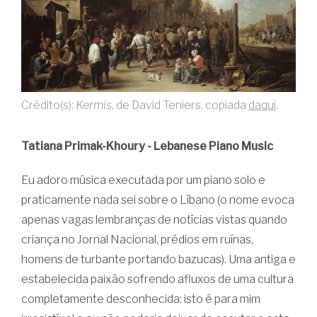
Crédito(s):
Kermis
, de David Teniers, copiada
daqui
.
Tatiana Primak-Khoury - Lebanese Piano Music
Eu adoro música executada por um piano solo e
praticamente nada sei sobre o Líbano (o nome evoca
apenas vagas lembranças de notícias vistas quando
criança no Jornal Nacional, prédios em ruínas,
homens de turbante portando bazucas). Uma antiga e
estabelecida paixão sofrendo afluxos de uma cultura
completamente desconhecida: isto é para mim