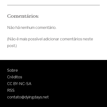
Comentários:
Não há nenhum comentário.
(Não é mais possível adicionar comentários neste
post.)
Sobre
Créditos
CC BY-NC-SA
RSS
contato@dyingdays.net