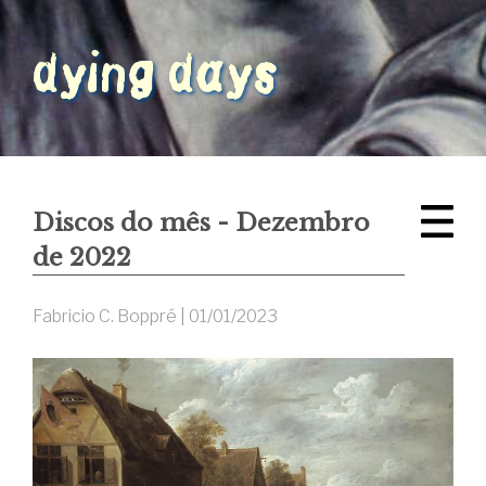
Discos do mês - Dezembro
de 2022
Fabricio C. Boppré |
01/01/2023