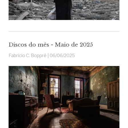
Discos do mês - Maio de 2025
Fabricio C. Boppré |
06/06/2025