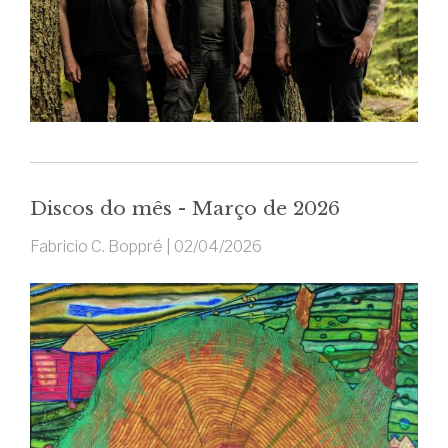
Discos do mês - Março de 2026
Fabricio C. Boppré |
02/04/2026