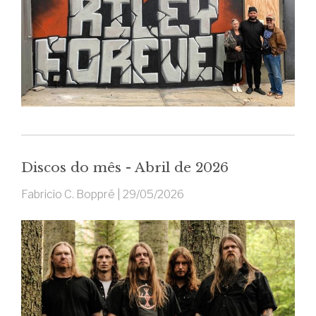
Discos do mês - Abril de 2026
Fabricio C. Boppré |
29/05/2026