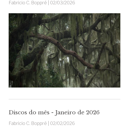
Fabricio C. Boppré |
02/03/2026
Discos do mês - Janeiro de 2026
Fabricio C. Boppré |
02/02/2026