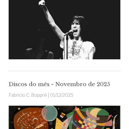
Discos do mês - Novembro de 2025
Fabricio C. Boppré |
01/12/2025