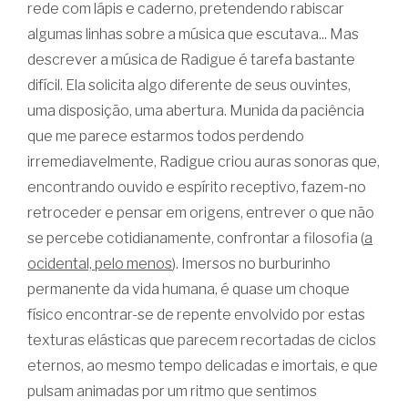
rede com lápis e caderno, pretendendo rabiscar
algumas linhas sobre a música que escutava... Mas
descrever a música de Radigue é tarefa bastante
difícil. Ela solicita algo diferente de seus ouvintes,
uma disposição, uma abertura. Munida da paciência
que me parece estarmos todos perdendo
irremediavelmente, Radigue criou auras sonoras que,
encontrando ouvido e espírito receptivo, fazem-no
retroceder e pensar em origens, entrever o que não
se percebe cotidianamente, confrontar a filosofia (
a
ocidental, pelo menos
). Imersos no burburinho
permanente da vida humana, é quase um choque
físico encontrar-se de repente envolvido por estas
texturas elásticas que parecem recortadas de ciclos
eternos, ao mesmo tempo delicadas e imortais, e que
pulsam animadas por um ritmo que sentimos