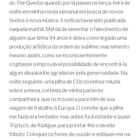
do
The Quietus
quando por lá passei na terça-feira de
noite em minha ronda semanal em busca de novos
textos e nova música. A notícia havia sido publicada
naquela manhã. Mal dá de lamentar o falecimento de
alguém que tinha 94 anos e deixa como legado uma
produção artística da ordem do sublime, mas lamento
mesmo assim, como se inconscientemente
cogitasse a improvável possibilidade de encontrá-la
algum dia para lhe agradecer pela generosidade. Na
noite seguinte, uma pilha de CDs novinhos reluzia
sobre a mesa, cortesia de minha paciente
companheira, que os trouxera para mim de sua
viagem de trabalho à Europa. O convite que a pilha
me fazia era tentador, mas antes fui à estante e puxei
Triptych
, de Radigue, para prestar-lhe o devido
tributo. Coloquei os fones de ouvido e estiquei-me na