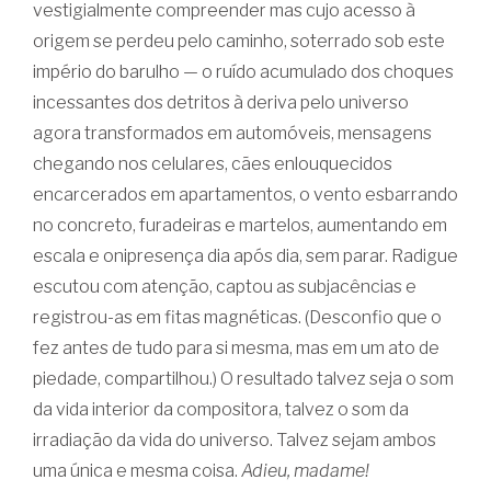
vestigialmente compreender mas cujo acesso à
origem se perdeu pelo caminho, soterrado sob este
império do barulho — o ruído acumulado dos choques
incessantes dos detritos à deriva pelo universo
agora transformados em automóveis, mensagens
chegando nos celulares, cães enlouquecidos
encarcerados em apartamentos, o vento esbarrando
no concreto, furadeiras e martelos, aumentando em
escala e onipresença dia após dia, sem parar. Radigue
escutou com atenção, captou as subjacências e
registrou-as em fitas magnéticas. (Desconfio que o
fez antes de tudo para si mesma, mas em um ato de
piedade, compartilhou.) O resultado talvez seja o som
da vida interior da compositora, talvez o som da
irradiação da vida do universo. Talvez sejam ambos
uma única e mesma coisa.
Adieu, madame!