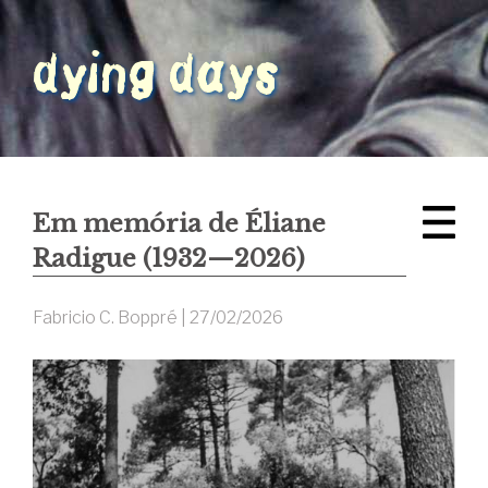
Em memória de Éliane
Radigue (1932—2026)
Fabricio C. Boppré |
27/02/2026