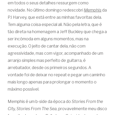
em todos o seus detalhes ressurgem como
novidade. No último domingo redescobri
Memphis
da
PJ Harvey, que está entre as minhas favoritas dela.
Tem alguma coisa especial ali. Não pela letra, que é
tão direta na homenagem a Jeff Buckley que chega a
ser incômoda em alguns momentos, mas na
execução. O jeito de cantar dela, não com
agressividade, mas com vigor, acompanhado de um
arranjo simples mas perfeito de guitarra, é
arrebatador, desde os primeiros segundos. A
vontade foi de deixar no repeat e pegar um caminho
mais longo apenas para prolongar o momento o
máximo possível.
Memphis é um b-side da época do
Stories From the
City, Stories From The Sea
, provavelmente meu disco