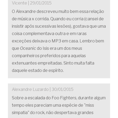
Vicente | 29/01/2015
O Alexandre descreveu muito bem essa relação
de música x corrida. Quando eu corria (cansei de
insistir após sucessivas lesões), gostava que uma
coisa complementava outra e em raras
exceções deixava o MP3 em casa. Lembro bem
que
Oceanic
do Isis era um dos meus
companheiros preferidos para aquelas
extenuantes empreitadas. Sinto muita falta
daquele estado de espírito.
Alexandre Luzardo | 30/01/2015
Sobre a escalada do Foo Fighters, durante algum
tempo eles pareciam uma espécie de "miss
simpatia" do rock, não despertava grandes