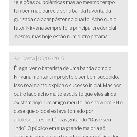
rejeições ou polêmicas mas ao mesmo tempo
também não parecia ser a banda favorita da
gurizada colocar pôster no quarto. Acho que o
fator Nirvana sempre foi a principal credencial
mesmo, mas hoje estão num outro patamar.
Sid Costa | 05/02/2015
É legal ver o baterista de uma banda como o
Nirvana montar um projeto e ser bem sucedido.
Isso realmente explica o sucesso inicial. Mas por
outro lado acho muito esquisito que eles ainda
existam hoje. Um amigo meu foi ao show em BH e
disse que o local estava tomado por
adolescentes histéricas gritando "Dave seu
lindo". O público em sua grande maioria só
interagia quando era tocada alguma música dos