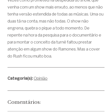
vezes como prometeu na despedida do show, que
venha com um show mais enxuto, ao menos que não
tenha versão estendida de todas as músicas. Uma ou
duas tá na conta, mas não todas. O show não
engrena, quebra o pique a todo momento. De
repente na hora da pesquisa para o documentário e
para montar o conceito da turnê faltou prestar
atenção em algum show do Ramones. Mas a cover
do Rush ficou muito boa.
Categoria(s):
Opinião
Comentários: