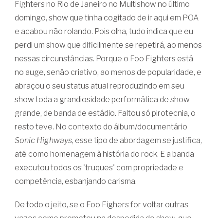
Fighters no Rio de Janeiro no Multishow no último
domingo, show que tinha cogitado de ir aqui em POA
e acabou não rolando. Pois olha, tudo indica que eu
perdi um show que dificilmente se repetirá, ao menos
nessas circunstâncias. Porque o Foo Fighters está
no auge, senão criativo, ao menos de popularidade, e
abraçou o seu status atual reproduzindo em seu
show toda a grandiosidade performática de show
grande, de banda de estádio. Faltou só pirotecnia, o
resto teve. No contexto do álbum/documentário
Sonic Highways
, esse tipo de abordagem se justifica,
até como homenagem à história do rock. E a banda
executou todos os 'truques' com propriedade e
competência, esbanjando carisma.
De todo o jeito, se o Foo Fighers for voltar outras