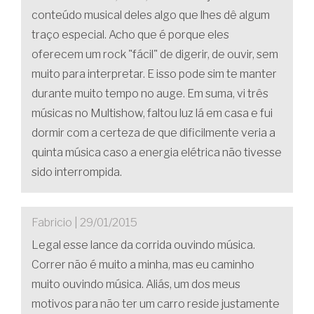
conteúdo musical deles algo que lhes dê algum
traço especial. Acho que é porque eles
oferecem um rock "fácil" de digerir, de ouvir, sem
muito para interpretar. E isso pode sim te manter
durante muito tempo no auge. Em suma, vi três
músicas no Multishow, faltou luz lá em casa e fui
dormir com a certeza de que dificilmente veria a
quinta música caso a energia elétrica não tivesse
sido interrompida.
Fabricio | 29/01/2015
Legal esse lance da corrida ouvindo música.
Correr não é muito a minha, mas eu caminho
muito ouvindo música. Aliás, um dos meus
motivos para não ter um carro reside justamente