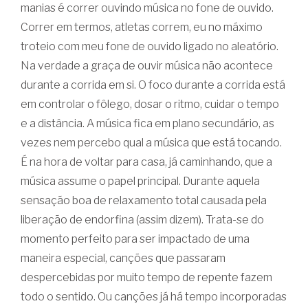
manias é correr ouvindo música no fone de ouvido.
Correr em termos, atletas correm, eu no máximo
troteio com meu fone de ouvido ligado no aleatório.
Na verdade a graça de ouvir música não acontece
durante a corrida em si. O foco durante a corrida está
em controlar o fôlego, dosar o ritmo, cuidar o tempo
e a distância. A música fica em plano secundário, as
vezes nem percebo qual a música que está tocando.
É na hora de voltar para casa, já caminhando, que a
música assume o papel principal. Durante aquela
sensação boa de relaxamento total causada pela
liberação de endorfina (assim dizem). Trata-se do
momento perfeito para ser impactado de uma
maneira especial, canções que passaram
despercebidas por muito tempo de repente fazem
todo o sentido. Ou canções já há tempo incorporadas