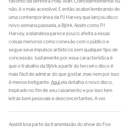
favorito da senhora Polly Jean. Coincidentemente ou
não, é o mais acessível. E então acabei lembrando de
uma contemporânea da PJ Harvey que lançou disco
novo semana passada, a Björk. Assim como PJ
Harvey, a islandesa parece pouco afeita a essas
coisas menores como conexão com o público e
segue seus impulsos artísticos sem qualquer tipo de
concessão. Justamente por essa característica é
que o trabalho da Björk a partir do terceiro disco é
mais fácil de admirar do que gostar, mas nem por isso
é menos instigante.
Aqui
ela detalha o novo disco,
inspirado no fim de seu casamento e por isso tem
letras bem pessoais e desconcertantes. A ver.
Assisti boa parte da transmissão do show do Foo