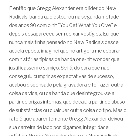
E então que Gregg Alexander era o líder do New
Radicals, banda que estourou na segunda metade
dos anos 90 com o hit "You Get What You Give" e
depois desapareceu sem deixar vestígios. Eu, que
nunca mais tinha pensado no New Radicals desde
aquela época, imaginei que no artigo ia me deparar
com histórias típicas de banda one-hit wonder que
justificassem o sumiço. Sei lá, do cara que não
conseguiu cumprir as expectativas de sucesso,
acabou dispensado pela gravadora e foi fazer outra
coisa da vida, ou da banda que desintegrou-se a
partir de brigas internas, que decaiu a partir de abuso
de substâncias ou qualquer outra coisa do tipo. Mas o
fato é que aparentemente Gregg Alexander deixou
sua carreira de lado por, digamos, integridade
artística. Gregg Alexander desfez o New Radicals