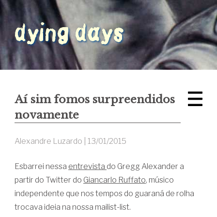
Aí sim fomos surpreendidos
novamente
Alexandre Luzardo |
13/01/2015
Esbarrei nessa
entrevista
do Gregg Alexander a
partir do Twitter do
Giancarlo Ruffato
, músico
independente que nos tempos do guaraná de rolha
trocava ideia na nossa mailist-list.