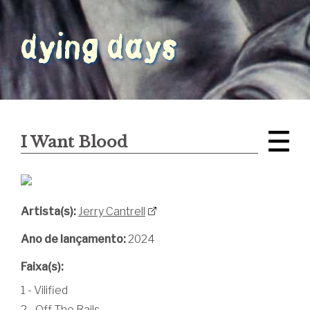
I Want Blood
Artista(s):
Jerry Cantrell
Ano de lançamento:
2024
Faixa(s):
1 - Vilified
2 - Off The Rails